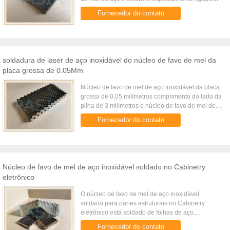
com propriedade de resistência da corrosão. É
Fornecedor do contato
amplamente utilizado para ...
soldadura de laser de aço inoxidável do núcleo de favo de mel da
placa grossa de 0.05Mm
Núcleo de favo de mel de aço inoxidável da placa
grossa de 0,05 milímetros comprimento do lado da
pilha de 3 milímetros o núcleo de favo de mel de
aço inoxidável da placa grossa de 0,05 milímetros
Fornecedor do contato
comprimento ...
Núcleo de favo de mel de aço inoxidável soldado no Cabinetry
eletrônico
O núcleo de favo de mel de aço inoxidável
soldado para partes estruturais no Cabinetry
eletrônico está soldado de folhas de aço
inoxidável onduladas múltiplas conforme ao
Fornecedor do contato