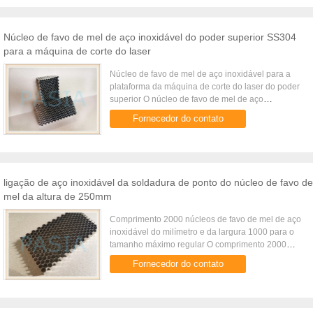
Núcleo de favo de mel de aço inoxidável do poder superior SS304
para a máquina de corte do laser
Núcleo de favo de mel de aço inoxidável para a
plataforma da máquina de corte do laser do poder
superior O núcleo de favo de mel de aço
inoxidável para a plataforma da máquina de corte
Fornecedor do contato
do laser do poder ...
ligação de aço inoxidável da soldadura de ponto do núcleo de favo de
mel da altura de 250mm
Comprimento 2000 núcleos de favo de mel de aço
inoxidável do milímetro e da largura 1000 para o
tamanho máximo regular O comprimento 2000
núcleos de favo de mel de aço inoxidável do
Fornecedor do contato
milímetro e da largura 1000 ...