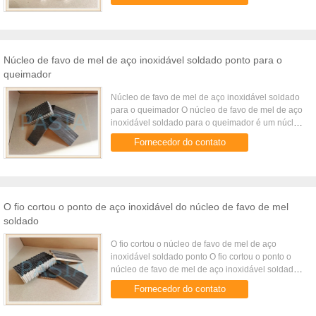
tamanho de pilha predeterminado exato ...
Núcleo de favo de mel de aço inoxidável soldado ponto para o
queimador
Núcleo de favo de mel de aço inoxidável soldado
para o queimador O núcleo de favo de mel de aço
inoxidável soldado para o queimador é um núcleo
de favo de mel de aço inoxidável especialmente
Fornecedor do contato
ligado com ...
O fio cortou o ponto de aço inoxidável do núcleo de favo de mel
soldado
O fio cortou o núcleo de favo de mel de aço
inoxidável soldado ponto O fio cortou o ponto o
núcleo de favo de mel de aço inoxidável soldado
que está soldado de folhas de aço inoxidável
Fornecedor do contato
onduladas múltiplas ...