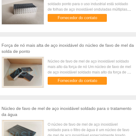
soldado ponto para o uso industrial está soldado
de folhas de aço inoxidável onduladas múltiplas
conforme ao tamanho de pilha predeterminado
Fornecedor do contato
exato quando a ondulação ...
Força de nó mais alta de aço inoxidável do núcleo de favo de mel da
solda de ponto
Núcleo de favo de mel de aço inoxidável soldado
mais alto da força de nó Um núcleo de favo de mel
de aço inoxidável soldado mais alto da força de nó
é um núcleo de favo de mel de aço inoxidável
Fornecedor do contato
ligado ...
Núcleo de favo de mel de aço inoxidável soldado para o tratamento
da água
O núcleo de favo de mel de aço inoxidável
soldado para o filtro de água é um núcleo de favo
de mel de aço inoxidável especialmente ligado