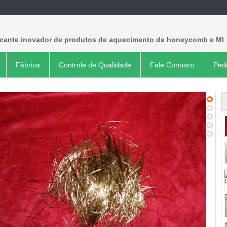
icante inovador de produtos de aquecimento de honeycomb e MI
Fábrica
Controle de Qualidade
Fale Conosco
Ped