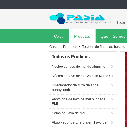
Fabr
Casa
Produtos
Quem Somos
Casa
Produtos
Tecidos de fibras de basalto
Todos os Produtos
Núcleo de favo de mel de alumínio
Núcleo de favo de mel Aramid Nomex
Direcionador de fluxo de ar de
honeycomb
Ventoinha de favo de mel blindada
EMI
Selos de Favo de Mel
Absorvedor de Energia em Favo de