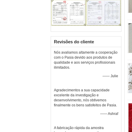
Revisões do cliente
Nós avaliamos altamente a cooperação
com o Pasia devido aos produtos de
qualidade e aos serviços profissionais
ilimitados.
—— Julie
Agradecimentos a sua capacidade
excelente da investigação e
desenvolvimento, nós obtivemos
finalmente os bens satisfeitos de Pasia.
—— Ashraf
A fabricação rápida da amostra