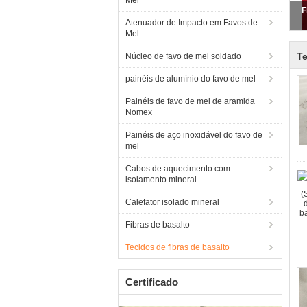
Mel
F
Atenuador de Impacto em Favos de
Mel
Te
Núcleo de favo de mel soldado
painéis de alumínio do favo de mel
Painéis de favo de mel de aramida
Nomex
Painéis de aço inoxidável do favo de
mel
Cabos de aquecimento com
isolamento mineral
Calefator isolado mineral
Fibras de basalto
Tecidos de fibras de basalto
Certificado