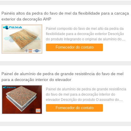
Painéis altos da pedra do favo de mel da flexibilidade para a carcaça
exterior da decoração AHP
Painel composto do favo de mel alto da pedra da
flexibilidade para a decoração exterior Descrição
do produto Integrando o original de alumínio do
painel do favo de mel da tecnologia aeroespacial
Fornecedor do contato
com a pedra art...
Painel de alumínio de pedra de grande resistência do favo de mel
para a decoração interior do elevador
Painel de alumínio de pedra de grande resistência
do favo de mel para a decoração interior do
elevador Descrição do produto O assoalho do
elevador é o material da decoração do assoalho
Fornecedor do contato
colocado no assoalho do ...