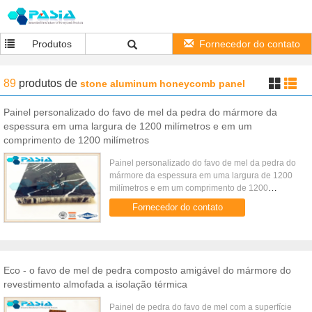
Produtos
Fornecedor do contato
89
produtos
de
stone aluminum honeycomb panel
Painel personalizado do favo de mel da pedra do mármore da
espessura em uma largura de 1200 milímetros e em um
comprimento de 1200 milímetros
Painel personalizado do favo de mel da pedra do
mármore da espessura em uma largura de 1200
milímetros e em um comprimento de 1200
milímetros Descrição do produto É o tamanho o
Fornecedor do contato
mais popular para a maioria dos ...
Eco - o favo de mel de pedra composto amigável do mármore do
revestimento almofada a isolação térmica
Painel de pedra do favo de mel com a superfície