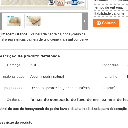
Tempo de entrega:
Habilidade da fonte:
Contato
Imagem Grande :
Painéis de pedra de honeycomb de
alta resistência, painéis de teto comerciais anticorrosivo
escrição de produto detalhada
Carcaça:
AHP
Espessura:
material base:
Alguma pedra natural
Tamanho:
propriedade:
De pouco peso e de grande resistência
Aplicação:
folhas do composto do favo de mel
painéis de t
Destacar:
,
ainel de teto de honeycomb de pedra leve e de alta resistência para decoração 
escrição do produto