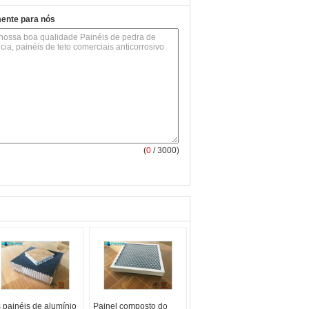
mente para nós
(
0
/ 3000)
 painéis de alumínio
Painel composto do