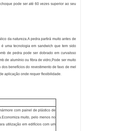
 choque pode ser até 60 vezes superior ao seu
ico da natureza.A pedra partirá muito antes de
a é uma tecnologia em sandwich que tem sido
ycomb de pedra pode ser dobrado em curvaIsso
mb de alumínio ou fibra de vidro,Pode ser muito
 dos benefícios do revestimento de favo de mel
e aplicação onde requer flexibilidade.
mármore com painel de plástico de
a.Economiza muito, pelo menos no
ara utilização em edifícios com um