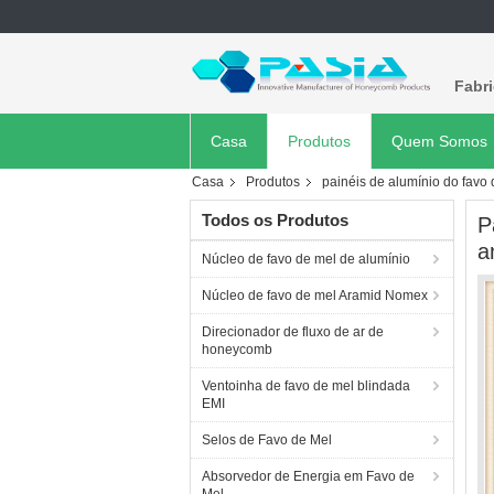
Fabr
Casa
Produtos
Quem Somos
Casa
Produtos
painéis de alumínio do favo
Todos os Produtos
P
a
Núcleo de favo de mel de alumínio
Núcleo de favo de mel Aramid Nomex
Direcionador de fluxo de ar de
honeycomb
Ventoinha de favo de mel blindada
EMI
Selos de Favo de Mel
Absorvedor de Energia em Favo de