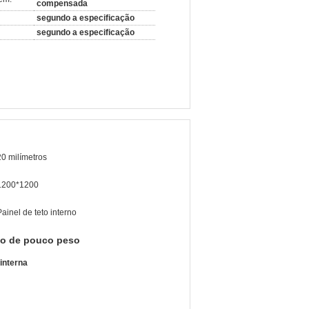
compensada
segundo a especificação
segundo a especificação
20 milímetros
1200*1200
Painel de teto interno
eto de pouco peso
interna