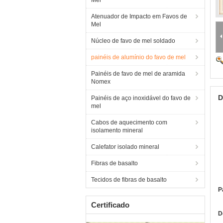
Mel
Atenuador de Impacto em Favos de
Mel
Núcleo de favo de mel soldado
painéis de alumínio do favo de mel
Painéis de favo de mel de aramida
Nomex
D
Painéis de aço inoxidável do favo de
mel
Cabos de aquecimento com
isolamento mineral
Calefator isolado mineral
Fibras de basalto
Tecidos de fibras de basalto
P
Certificado
D