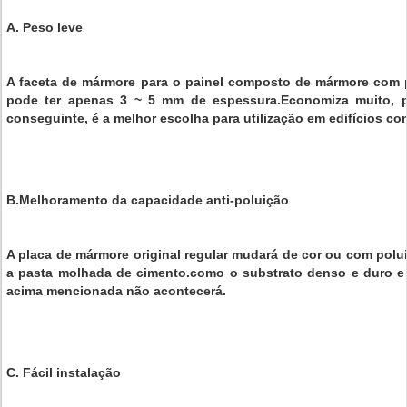
A. Peso leve
A faceta de mármore para o painel composto de mármore com p
pode ter apenas 3 ~ 5 mm de espessura.Economiza muito, p
conseguinte, é a melhor escolha para utilização em edifícios co
B.Melhoramento da capacidade anti-poluição
A placa de mármore original regular mudará de cor ou com polui
a pasta molhada de cimento.como o substrato denso e duro e a
acima mencionada não acontecerá.
C. Fácil instalação